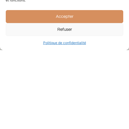
et fonctions.
Email
Accepter
Refuser
Votre mesage
Politique de confidentialité
Envoyer